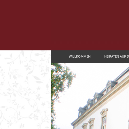
Navigation
WILLKOMMEN
HEIRATEN AUF 
überspringen
Navigation
überspringen