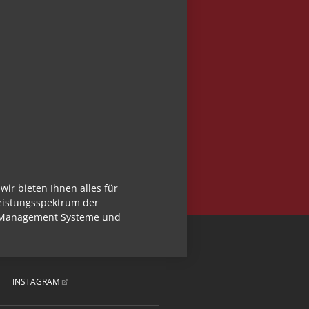
r bieten Ihnen alles für
Leistungsspektrum der
 Management Systeme und
Navigation
überspringen
INSTAGRAM